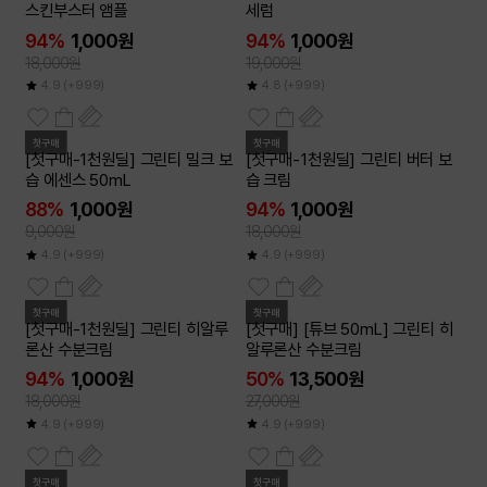
스킨부스터 앰플
세럼
94%
1,000원
94%
1,000원
18,000원
19,000원
4.9
(+999)
4.8
(+999)
첫구매
첫구매
[첫구매-1천원딜] 그린티 밀크 보
[첫구매-1천원딜] 그린티 버터 보
습 에센스 50mL
습 크림
88%
1,000원
94%
1,000원
9,000원
18,000원
4.9
(+999)
4.9
(+999)
첫구매
첫구매
[첫구매-1천원딜] 그린티 히알루
[첫구매] [튜브 50mL] 그린티 히
론산 수분크림
알루론산 수분크림
94%
1,000원
50%
13,500원
18,000원
27,000원
4.9
(+999)
4.9
(+999)
첫구매
첫구매