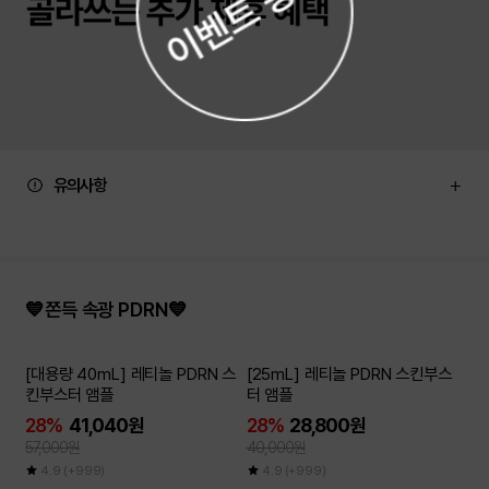
유의사항
💙쫀득 속광 PDRN💙
[대용량 40mL] 레티놀 PDRN 스
[25mL] 레티놀 PDRN 스킨부스
킨부스터 앰플
터 앰플
28%
41,040원
28%
28,800원
57,000원
40,000원
4.9
(+999)
4.9
(+999)