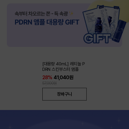
[대용량 40mL] 레티놀 P
DRN 스킨부스터 앰플
28%
41,040원
57,000원
장바구니