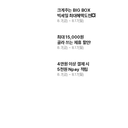
크게주는 BIG BOX
빅세일 최대혜택도전💥
8.7(금) ~ 8.17(월)
최대 15,000원
골라 쓰는 제휴 할인!
8.7(금) ~ 8.17(월)
4만원 이상 결제 시
5천원 Npay 적립
8.7(금) ~ 8.17(월)