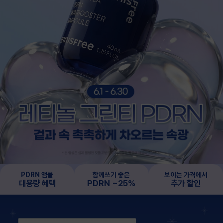
PDRN 앰플
함께쓰기 좋은
보이는 가격에서
대용량 혜택
PDRN ~25%
추가 할인