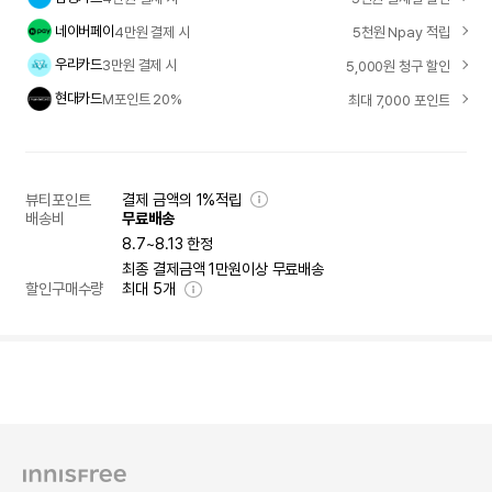
네이버페이
4만원 결제 시
5천원 Npay 적립
우리카드
3만원 결제 시
5,000원 청구 할인
현대카드
M포인트 20%
최대 7,000 포인트
뷰티포인트
결제 금액의 1%적립
배송비
무료배송
8.7~8.13 한정
최종 결제금액 1만원이상 무료배송
할인구매수량
최대
5
개