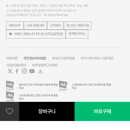
본 사이트와 앱의 모든 정보, 콘텐츠, UI등에 대한 무단 복제, 전송, 배포
스크래핑 등의 행위는 관련 법령에 의하여 엄격히 금지됩니다.
Copyright ©2023 이니스프리. All Rights Reserved
ABOUT
나의 주문내역
고객센터
로그인 / 회원가입
임직원서비스
☎ : 080-380-0114 (수신자요금부담)
이용약관
개인정보처리방침
영상기기관리방침
위치기반서비스 이용약관
사업자정보확인
약관및법적고지확인
웹어워드 2023 모바일마케팅부문 통합
스마트앱어워드 2023 브랜드부문 통합
대상
대상
스마트앱어워드 2022 브랜드부문 통합
대상
장바구니
바로구매