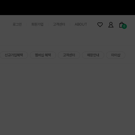
로그인
회원가입
고객센터
ABOUT
0
신규가입혜택
멤버십 혜택
고객센터
매장안내
마이샵