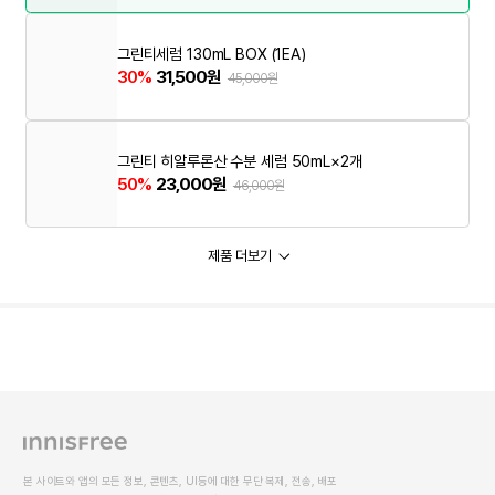
그린티세럼 130mL BOX (1EA)
30%
31,500원
45,000원
그린티 히알루론산 수분 세럼 50mL×2개
50%
23,000원
46,000원
제품 더보기
본 사이트와 앱의 모든 정보, 콘텐츠, UI등에 대한 무단 복제, 전송, 배포