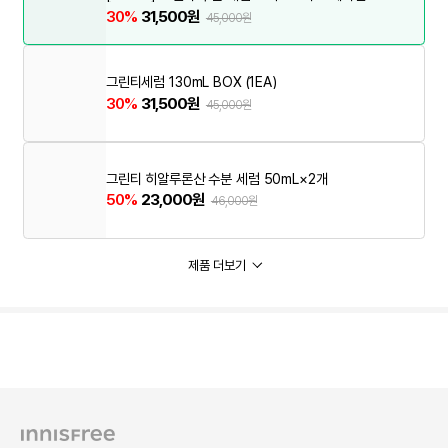
30%
31,500원
45,000원
그린티세럼 130mL BOX (1EA)
30%
31,500원
45,000원
그린티 히알루론산 수분 세럼 50mL×2개
50%
23,000원
46,000원
제품 더보기