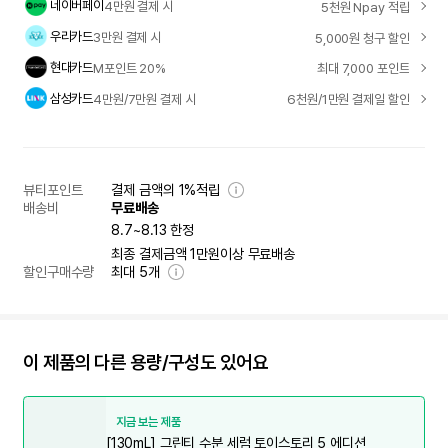
네이버페이
4만원 결제 시
5천원 Npay 적립
우리카드
3만원 결제 시
5,000원 청구 할인
현대카드
M포인트 20%
최대 7,000 포인트
삼성카드
4만원/7만원 결제 시
6천원/1만원 결제일 할인
뷰티포인트
결제 금액의 1%적립
배송비
무료배송
8.7~8.13 한정
최종 결제금액 1만원이상 무료배송
할인구매수량
최대
5
개
이 제품의 다른 용량/구성도 있어요
지금 보는 제품
[130mL] 그린티 수분 세럼 토이스토리 5 에디션