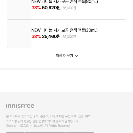
NEW 레티놀 시카 모공 흔적 앰플(80mL)
33%
50,920원
76,000원
NEW 레티놀 시카 모공 흔적 앰플(30mL)
33%
25,460원
38,000원
제품 더보기
본 사이트와 앱의 모든 정보, 콘텐츠, UI등에 대한 무단 복제, 전송, 배포
스크래핑 등의 행위는 관련 법령에 의하여 엄격히 금지됩니다.
Copyright ©2023 이니스프리. All Rights Reserved