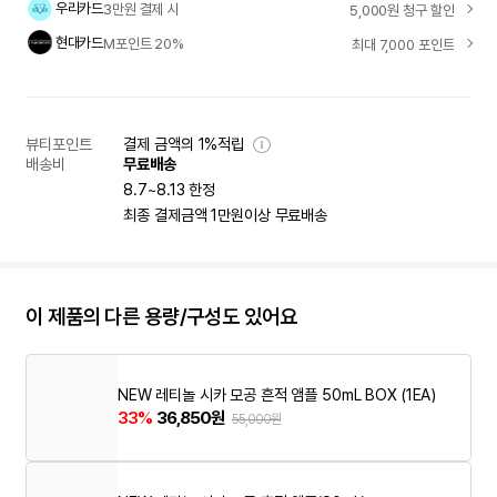
우리카드
3만원 결제 시
5,000원 청구 할인
현대카드
M포인트 20%
최대 7,000 포인트
뷰티포인트
결제 금액의 1%적립
배송비
무료배송
8.7~8.13 한정
최종 결제금액 1만원이상 무료배송
이 제품의 다른 용량/구성도 있어요
NEW 레티놀 시카 모공 흔적 앰플 50mL BOX (1EA)
33%
36,850원
55,000원