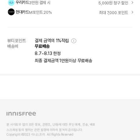
우리카드
3만원 결제 시
5,000원 청구 할인
현대카드
M포인트 20%
최대 7,000 포인트
뷰티포인트
결제 금액의 1%적립
배송비
무료배송
8.7~8.13 한정
최종 결제금액 1만원이상 무료배송
본 사이트와 앱의 모든 정보, 콘텐츠, UI등에 대한 무단 복제, 전송, 배포
스크래핑 등의 행위는 관련 법령에 의하여 엄격히 금지됩니다.
Copyright ©2023 이니스프리. All Rights Reserved