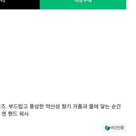
구니
바로구매
즈. 부드럽고 풍성한 약산성 향기 거품과 물에 닿는 순간
 앤 핸드 워시
비건인증