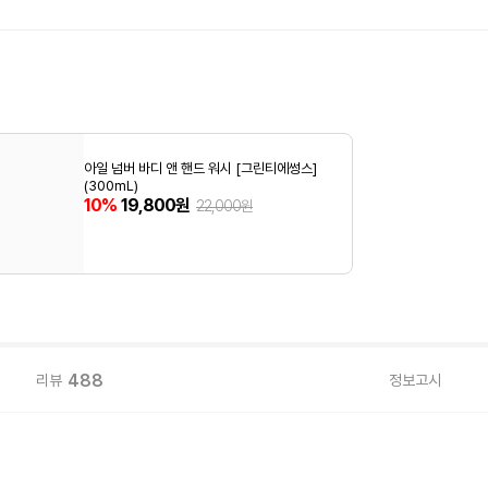
아일 넘버 바디 앤 핸드 워시 [그린티에썽스]
(300mL)
10%
19,800원
22,000원
488
리뷰
정보고시