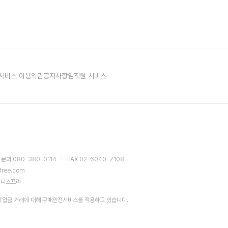
서비스 이용약관
공지사항
임직원 서비스
 문의 080-380-0114
FAX 02-6040-7108
sfree.com
이니스프리
장입금 거래에 대해 구매안전서비스를 적용하고 있습니다.