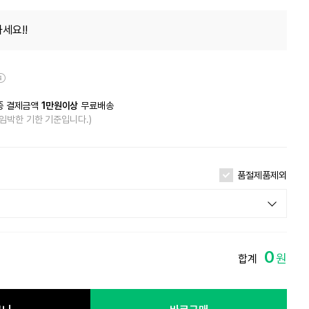
세요!!
종 결제금액
1만원이상
무료배송
 임박한 기한 기준입니다.)
품절제품제외
0
원
합계