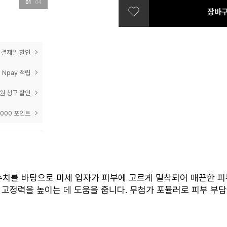
01
04
장바
prev
next
 결제일 할인
 Npay 적립
0원 청구 할인
,000 포인트
 수치를 바탕으로 미세 입자가 피부에 고르게 밀착되어 매끈한 피
고정력을 높이는 데 도움을 줍니다. 무첨가 포뮬러로 피부 부담