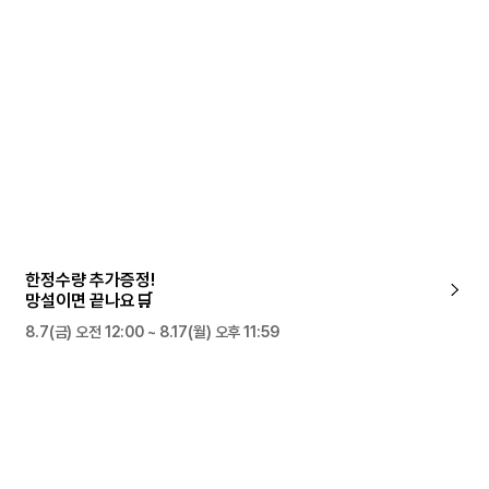
한정수량 추가증정!
망설이면 끝나요🛒
8.7(금) 오전 12:00 ~ 8.17(월) 오후 11:59