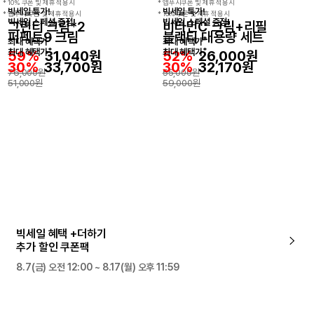
* 10% 쿠폰 및 제휴 적용시
* 앱푸시쿠폰 및 제휴 적용시
빅세일 특가!
빅세일 특가!
* 앱푸시 쿠폰 및 제휴 적용시
* 10% 쿠폰 및 제휴 적용시
빅세일 스페셜 증정!
빅세일 스페셜 증정!
그린티 크림*2
비타민C 크림+리필
퍼펙트9 크림
블랙티 대용량 세트
*
*
최대 혜택가
최대 혜택가
*
*
최대 혜택가
최대 혜택가
59%
31,040원
52%
26,000원
30%
33,700원
30%
32,170원
76,000
원
55,000
원
51,000
원
59,000
원
빅세일 혜택 +더하기
추가 할인 쿠폰팩
8.7(금) 오전 12:00 ~ 8.17(월) 오후 11:59