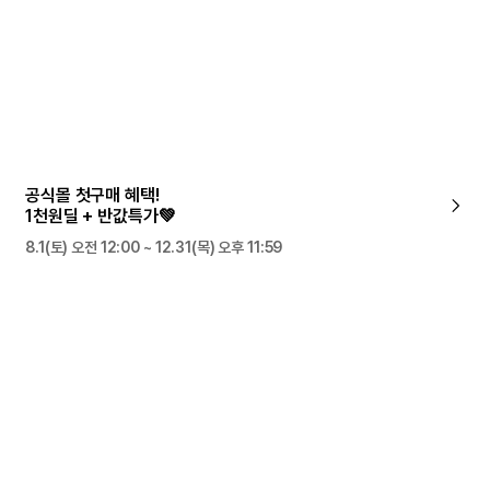
공식몰 첫구매 혜택!
1천원딜 + 반값특가💚
8.1(토) 오전 12:00 ~ 12.31(목) 오후 11:59