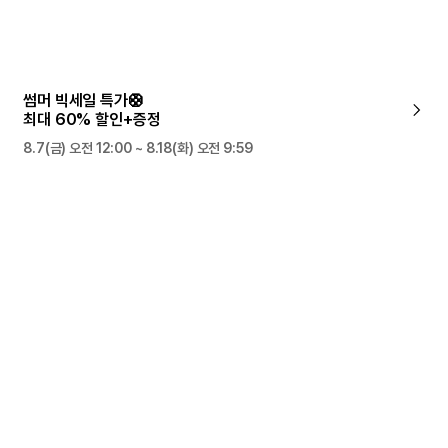
썸머 빅세일 특가🛟
최대 60% 할인+증정
8.7(금) 오전 12:00 ~ 8.18(화) 오전 9:59