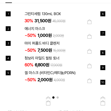
그린티세럼 130mL BOX
1
6
30%
31,500원
45,000원
에너지 마스크
2
7
~50%
1,000원
2,000원
마이 퍼퓸드 바디 클렌저
3
~50%
7,500원
15,000원
8
청보리 마일드 필링 토너
4
60%
6,800원
17,000원
9
겔 마스크 (비타민C/레티놀/PDRN)
5
~50%
2,000원
4,000원
10