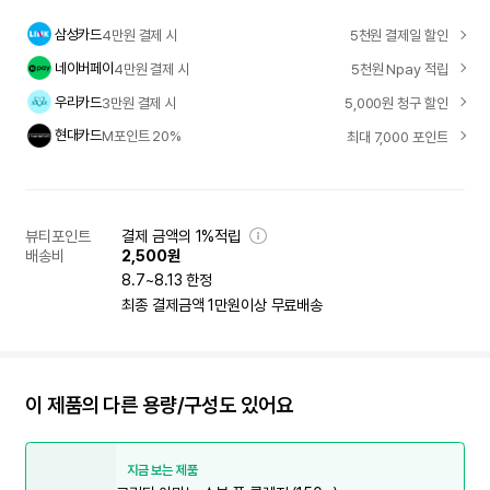
삼성카드
4만원 결제 시
5천원 결제일 할인
네이버페이
4만원 결제 시
5천원 Npay 적립
우리카드
3만원 결제 시
5,000원 청구 할인
현대카드
M포인트 20%
최대 7,000 포인트
뷰티포인트
결제 금액의 1%적립
배송비
2,500원
8.7~8.13 한정
최종 결제금액 1만원이상 무료배송
이 제품의 다른 용량/구성도 있어요
지금 보는 제품