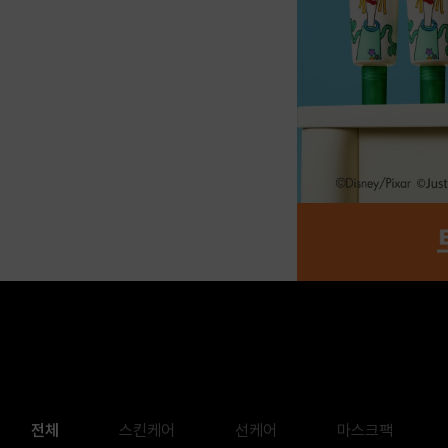
전체
스킨케어
선케어
마스크팩