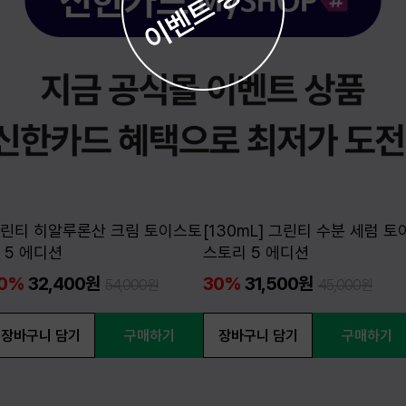
린티 히알루론산 크림 토이스토
[130mL] 그린티 수분 세럼 토
 5 에디션
스토리 5 에디션
0%
32,400원
30%
31,500원
54,000원
45,000원
장바구니 담기
구매하기
장바구니 담기
구매하기