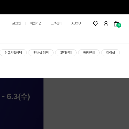
로그인
회원가입
고객센터
ABOUT
0
신규가입혜택
멤버십 혜택
고객센터
매장안내
마이샵