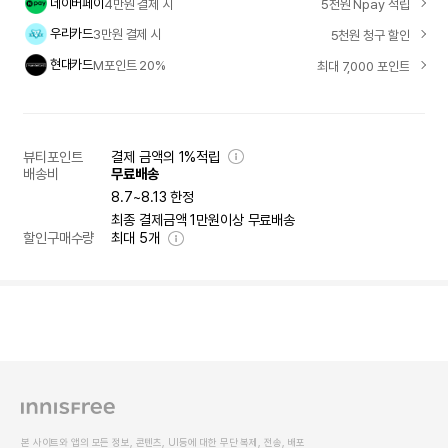
네이버페이
4만원 결제 시
5천원 Npay 적립
우리카드
3만원 결제 시
5천원 청구 할인
현대카드
M포인트 20%
최대 7,000 포인트
뷰티포인트
결제 금액의 1%적립
배송비
무료배송
8.7~8.13 한정
최종 결제금액 1만원이상 무료배송
할인구매수량
최대
5
개
본 사이트와 앱의 모든 정보, 콘텐츠, UI등에 대한 무단 복제, 전송, 배포