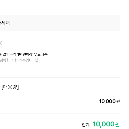
세요!!
종 결제금액
1만원이상
무료배송
 임박한 기한 기준입니다.)
 [대용량]
10,000
원
10,000
원
합계