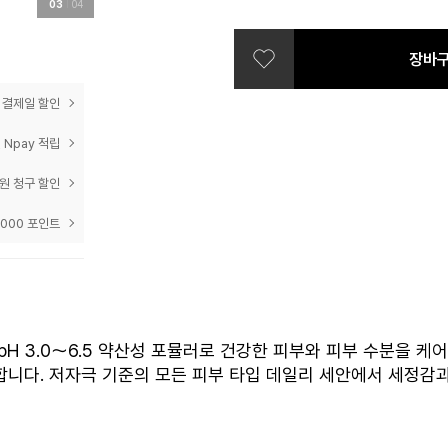
04
04
prev
next
장바
 결제일 할인
 Npay 적립
0원 청구 할인
,000 포인트
pH 3.0～6.5 약산성 포뮬러로 건강한 피부와 피부 수분을
합니다. 저자극 기준의 모든 피부 타입 데일리 세안에서 세정감과