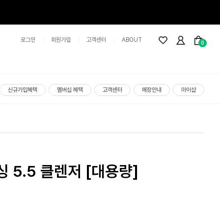
로그인
회원가입
고객센터
ABOUT
0
신규가입혜택
멤버십 혜택
고객센터
매장안내
마이샵
 5.5 클렌저 [대용량]