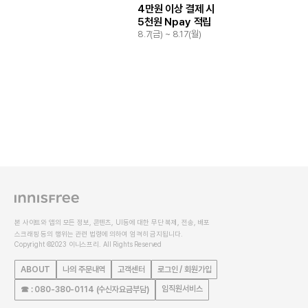
4만원 이상 결제 시
5천원 Npay 적립
8.7(금) ~ 8.17(월)
본 사이트와 앱의 모든 정보, 콘텐츠, UI등에 대한 무단 복제, 전송, 배포
스크래핑 등의 행위는 관련 법령에 의하여 엄격히 금지됩니다.
Copyright ©2023 이니스프리. All Rights Reserved
ABOUT
나의 주문내역
고객센터
로그인 / 회원가입
임직원서비스
☎ : 080-380-0114 (수신자요금부담)