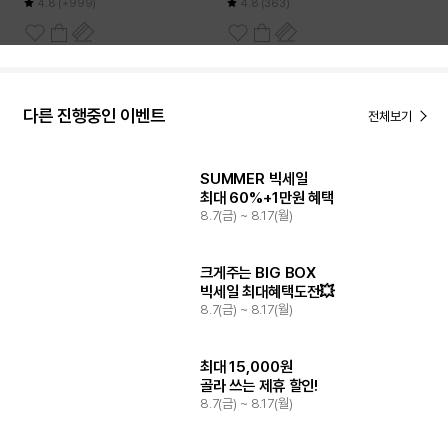
4.8
(+999)
4.8
(363)
다른 진행중인 이벤트
전체보기
SUMMER 빅세일
최대 60%+1만원 혜택
8.7(금) ~ 8.17(월)
크게주는 BIG BOX
빅세일 최대혜택도전💥
8.7(금) ~ 8.17(월)
최대 15,000원
골라 쓰는 제휴 할인!
8.7(금) ~ 8.17(월)