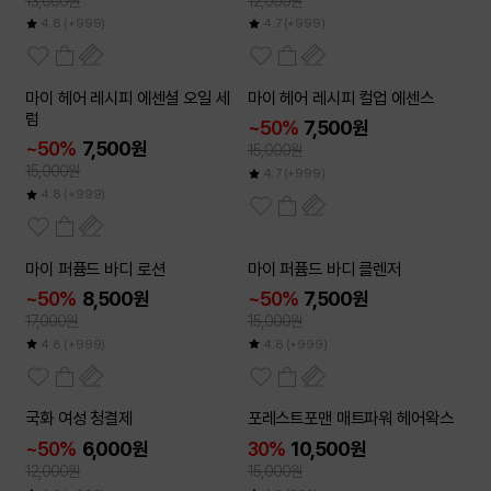
13,000원
12,000원
4.8
(+999)
4.7
(+999)
2개이상
2개이상
마이 헤어 레시피 에센셜 오일 세
마이 헤어 레시피 컬업 에센스
50
50
~
~
%
%
럼
~50%
7,500원
~50%
7,500원
15,000원
15,000원
4.7
(+999)
4.8
(+999)
2개이상
2개이상
마이 퍼퓸드 바디 로션
마이 퍼퓸드 바디 클렌저
50
50
~
~
%
%
~50%
8,500원
~50%
7,500원
17,000원
15,000원
4.8
(+999)
4.8
(+999)
2개이상
국화 여성 청결제
포레스트포맨 매트파워 헤어왁스
50
~
%
~50%
6,000원
30%
10,500원
12,000원
15,000원