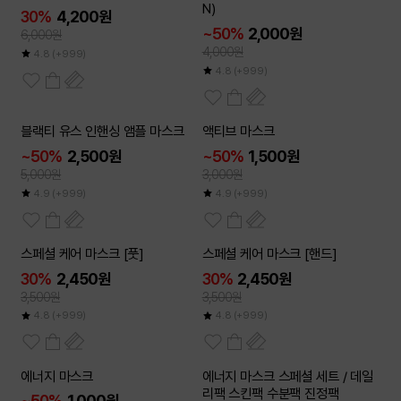
N)
30%
4,200원
~50%
2,000원
6,000원
4,000원
4.8
(+999)
4.8
(+999)
6개이상
10개이상
블랙티 유스 인핸싱 앰플 마스크
액티브 마스크
50
50
~
~
%
%
~50%
2,500원
~50%
1,500원
5,000원
3,000원
4.9
(+999)
4.9
(+999)
스페셜 케어 마스크 [풋]
스페셜 케어 마스크 [핸드]
30%
2,450원
30%
2,450원
3,500원
3,500원
4.8
(+999)
4.8
(+999)
20개이상
에너지 마스크
에너지 마스크 스페셜 세트 / 데일
50
~
%
리팩 스킨팩 수분팩 진정팩
~50%
1,000원