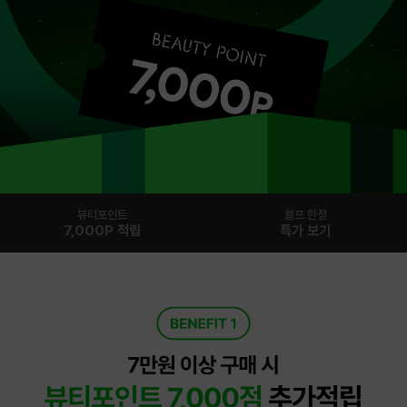
뷰티포인트
블프 한정
7,000P 적립
특가 보기