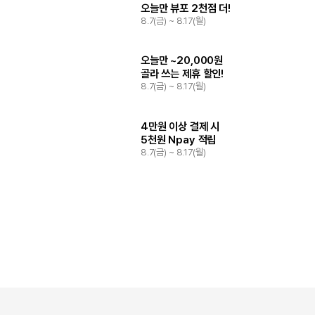
오늘만 뷰포 2천점 더!
8.7(금) ~ 8.17(월)
오늘만 ~20,000원
골라 쓰는 제휴 할인!
8.7(금) ~ 8.17(월)
4만원 이상 결제 시
5천원 Npay 적립
8.7(금) ~ 8.17(월)