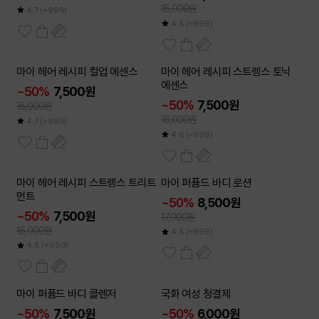
15,000원
4.7
(+999)
4.8
(+999)
2개이상
2개이상
마이 헤어 레시피 컬업 에센스
마이 헤어 레시피 스트렝스 토닉
50
50
~
~
%
%
에센스
~50%
7,500원
~50%
7,500원
15,000원
15,000원
4.7
(+999)
4.8
(+999)
2개이상
2개이상
마이 헤어 레시피 스트렝스 트리트
마이 퍼퓸드 바디 로션
50
50
~
~
%
%
먼트
~50%
8,500원
~50%
7,500원
17,000원
15,000원
4.8
(+999)
4.8
(+999)
2개이상
2개이상
마이 퍼퓸드 바디 클렌저
국화 여성 청결제
50
50
~
~
%
%
~50%
7,500원
~50%
6,000원