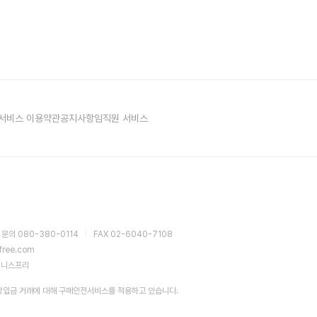
서비스 이용약관
공지사항
임직원 서비스
 문의 080-380-0114
FAX 02-6040-7108
sfree.com
이니스프리
장입금 거래에 대해 구매안전서비스를 적용하고 있습니다.