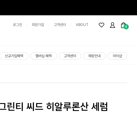
로그인
회원가입
고객센터
ABOUT
0
신규가입혜택
멤버십 혜택
고객센터
매장안내
마이샵
 그린티 씨드 히알루론산 세럼