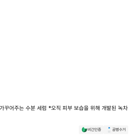
 가꾸어주는 수분 세럼 *오직 피부 보습을 위해 개발된 녹차
비건인증
공병수거