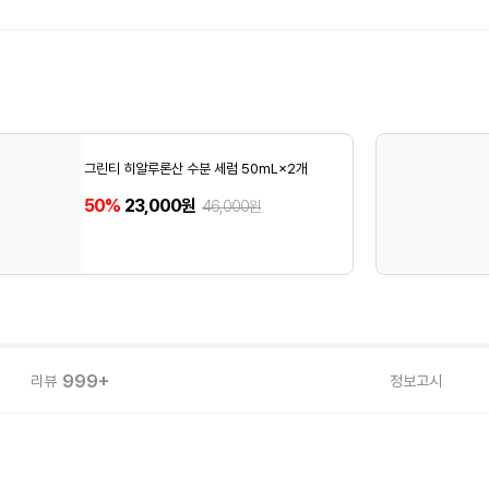
그린티 히알루론산 수분 세럼 50mL×2개
50%
23,000원
46,000원
999+
리뷰
정보고시