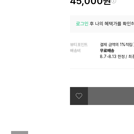
45,000원
로그인
후 나의 혜택가를 확인하
뷰티포인트
결제 금액의 1%적립
배송비
무료배송
8.7~8.13 한정
/
최