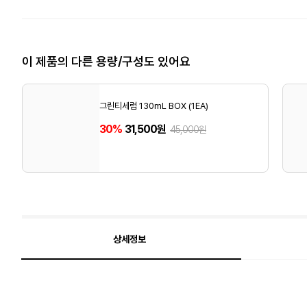
이 제품의 다른 용량/구성도 있어요
그린티세럼 130mL BOX (1EA)
30%
31,500원
45,000원
상세정보