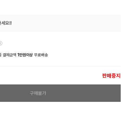
세요!!
종 결제금액
1만원이상
무료배송
판매중지
구매불가