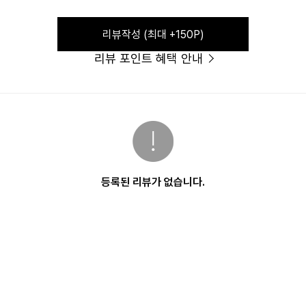
블랙헤드를 부드럽게 제거해 즉각적으로 매끄러운 피부결을 가꾸어 줍니다. 피부 표면의 노폐물
헤드를 깨끗하게 제거해 줍니다.
리뷰작성 (최대 +150P)
리뷰 포인트 혜택 안내
는 무엇인가요?
발효해 얻은 PHA 성분이 각질과 노폐물을 효과적으로 녹여냅니다. 여기에 화이트 버드나무 껍
PHA 함유, 과다 각질과 노폐물을 제거
한 피부 바탕을 완성합니다.
써도 자극이 없나요?
셀룰로오스 함유 필링젤로 부드럽게 매끈한 피부결로 가꿔 줌
등록된 리뷰가 없습니다.
질을 제거
제품입니다. 민감하고 건조한 피부 고민을 진정시키는 성분을 담아 자극을 최소화하였으며, 각
 진정에 효과가 있으며, 항염 작용으로 여드름 개선에 도움
능 효과
 잘 먹나요?
거한 상태에서 청보리 마일드 필링젤을 사용하세요. 적당량을 덜어 피부 표면을 부드럽게 롤링