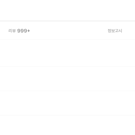
999+
리뷰
정보고시
드러운 필링 효과를 선사합니다.
 매끄러워지나요?
 수분 공급을 동시에 완성합니다.
매끄러운 피부결을 가꾸어 줍니다.