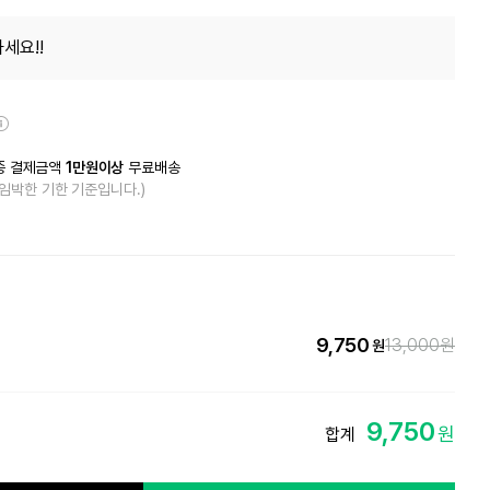
세요!!
종 결제금액
1만원이상
무료배송
 임박한 기한 기준입니다.)
9,750
13,000
원
원
9,750
원
합계