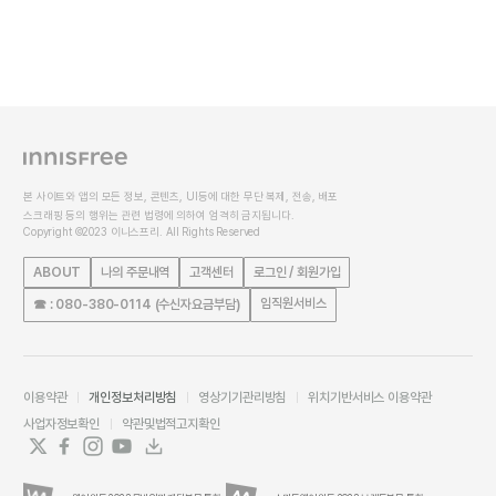
본 사이트와 앱의 모든 정보, 콘텐츠, UI등에 대한 무단 복제, 전송, 배포
스크래핑 등의 행위는 관련 법령에 의하여 엄격히 금지됩니다.
Copyright ©2023 이니스프리. All Rights Reserved
ABOUT
나의 주문내역
고객센터
로그인 / 회원가입
임직원서비스
☎ : 080-380-0114 (수신자요금부담)
이용약관
개인정보처리방침
영상기기관리방침
위치기반서비스 이용약관
사업자정보확인
약관및법적고지확인