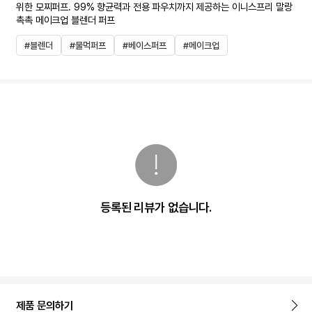
위한 모찌퍼프. 99% 향균력과 전용 파우치까지 제공하는 이니스프리 말랑
촉촉 메이크업 블렌더 퍼프
#블렌더
#물먹퍼프
#베이스퍼프
#메이크업
등록된 리뷰가 없습니다.
제품 문의하기