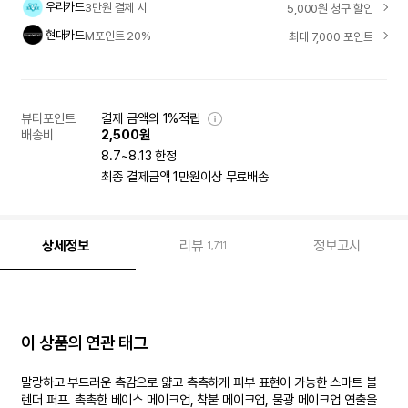
우리카드
3만원 결제 시
5,000원 청구 할인
현대카드
M포인트 20%
최대 7,000 포인트
뷰티포인트
결제 금액의 1%적립
배송비
2,500원
8.7~8.13 한정
최종 결제금액 1만원이상 무료배송
상세정보
리뷰
정보고시
1,711
이 상품의 연관 태그
말랑하고 부드러운 촉감으로 얇고 촉촉하게 피부 표현이 가능한 스마트 블
렌더 퍼프. 촉촉한 베이스 메이크업, 착붙 메이크업, 물광 메이크업 연출을