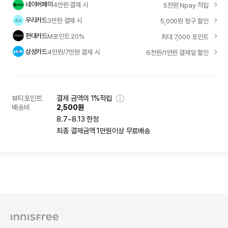
네이버페이
4만원 결제 시
5천원 Npay 적립
우리카드
3만원 결제 시
5,000원 청구 할인
현대카드
M포인트 20%
최대 7,000 포인트
삼성카드
4만원/7만원 결제 시
6천원/1만원 결제일 할인
뷰티포인트
결제 금액의 1%적립
배송비
2,500원
8.7~8.13 한정
최종 결제금액 1만원이상 무료배송