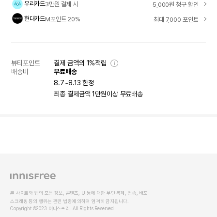
우리카드
3만원 결제 시
5,000원 청구 할인
현대카드
M포인트 20%
최대 7,000 포인트
뷰티포인트
결제 금액의 1%적립
배송비
무료배송
8.7~8.13 한정
최종 결제금액 1만원이상 무료배송
본 사이트와 앱의 모든 정보, 콘텐츠, UI등에 대한 무단 복제, 전송, 배포
스크래핑 등의 행위는 관련 법령에 의하여 엄격히 금지됩니다.
Copyright ©2023 이니스프리. All Rights Reserved