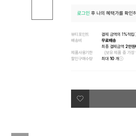
로그인
후 나의 혜택가를 확인하
뷰티포인트
결제 금액의 1%적립
배송비
무료배송
최종 결제금액
2만원
제품사용기한
(보유 제품 중 가장
할인구매수량
최대
10
개