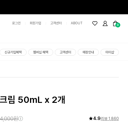
로그인
회원가입
고객센터
ABOUT
0
신규가입혜택
멤버십 혜택
고객센터
매장안내
마이샵
림 50mL x 2개
4,000원
4.9
리뷰 1,860