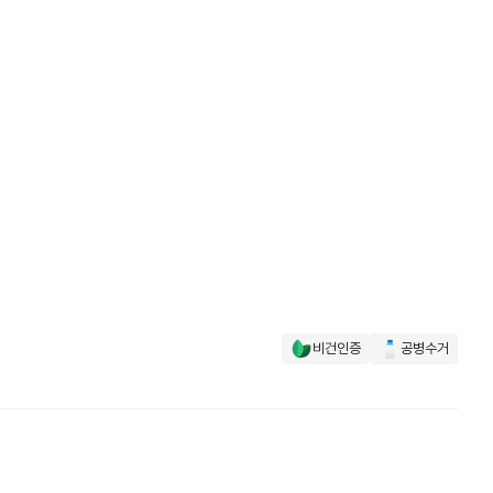
비건인증
공병수거