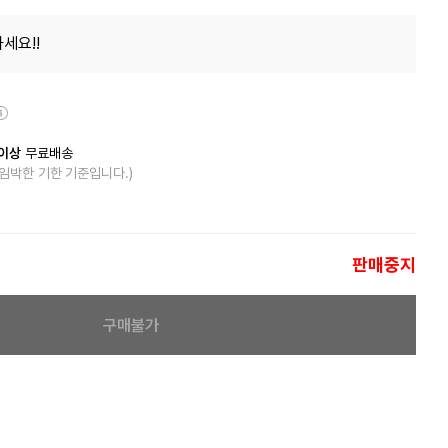
세요!!
이상
무료배송
 임박한 기한 기준입니다.)
판매중지
구매불가