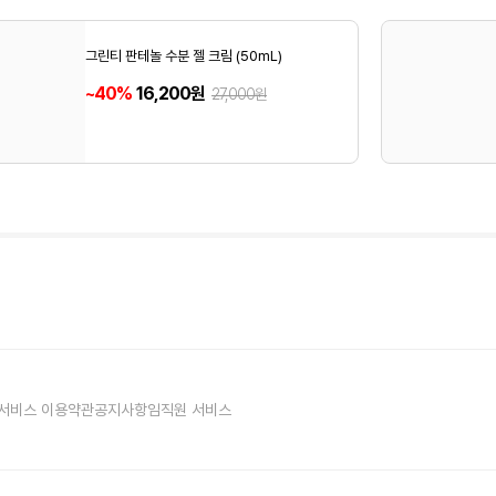
그린티 판테놀 수분 젤 크림 (50mL)
~40%
16,200원
27,000원
서비스 이용약관
공지사항
임직원 서비스