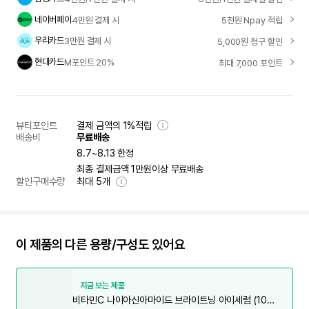
네이버페이
4만원 결제 시
5천원 Npay 적립
우리카드
3만원 결제 시
5,000원 청구 할인
현대카드
M포인트 20%
최대 7,000 포인트
뷰티포인트
결제 금액의 1%적립
배송비
무료배송
8.7~8.13 한정
최종 결제금액 1만원이상 무료배송
할인구매수량
최대
5
개
이 제품의 다른 용량/구성도 있어요
지금 보는 제품
비타민C 나이아신아마이드 브라이트닝 아이세럼 (10M