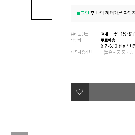
로그인
후 나의 혜택가를 확인하
뷰티포인트
결제 금액의 1%적립
배송비
무료배송
8.7~8.13 한정
/
최
제품사용기한
(보유 제품 중 가장