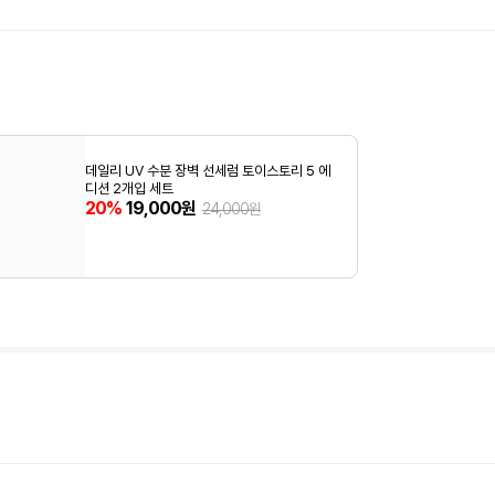
데일리 UV 수분 장벽 선세럼 토이스토리 5 에
디션 2개입 세트
20%
19,000원
24,000원