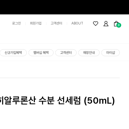
로그인
회원가입
고객센터
ABOUT
0
신규가입혜택
멤버십 혜택
고객센터
매장안내
마이샵
 히알루론산 수분 선세럼
(50mL)