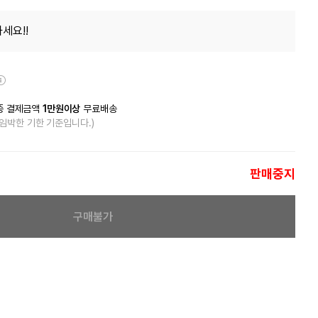
세요!!
종 결제금액
1만원이상
무료배송
 임박한 기한 기준입니다.)
판매중지
구매불가