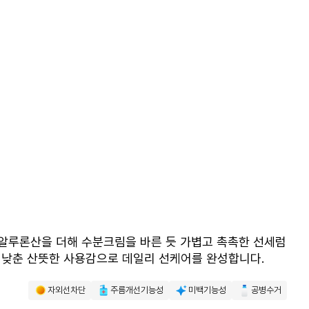
히알루론산을 더해 수분크림을 바른 듯 가볍고 촉촉한 선세럼
을 낮춘 산뜻한 사용감으로 데일리 선케어를 완성합니다.
자외선차단
주름개선기능성
미백기능성
공병수거