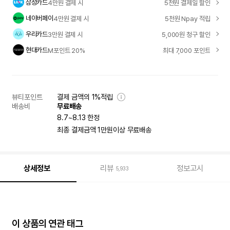
삼성카드
4만원 결제 시
5천원 결제일 할인
네이버페이
4만원 결제 시
5천원 Npay 적립
우리카드
3만원 결제 시
5,000원 청구 할인
현대카드
M포인트 20%
최대 7,000 포인트
뷰티포인트
결제 금액의 1%적립
배송비
무료배송
8.7~8.13 한정
최종 결제금액 1만원이상 무료배송
상세정보
리뷰
정보고시
5,933
이 상품의 연관 태그