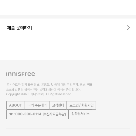
제품 문의하기
본 사이트와 앱의 모든 정보, 콘텐츠, UI등에 대한 무단 복제, 전송, 배포
스크래핑 등의 행위는 관련 법령에 의하여 엄격히 금지됩니다.
Copyright ©2023 이니스프리. All Rights Reserved
ABOUT
나의 주문내역
고객센터
로그인 / 회원가입
임직원서비스
☎ : 080-380-0114 (수신자요금부담)