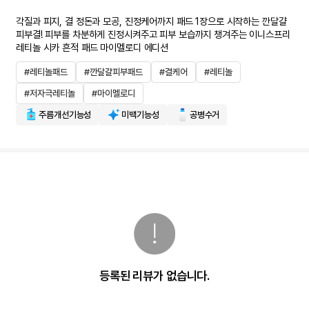
각질과 피지, 결 정돈과 모공, 진정케어까지 패드 1장으로 시작하는 깐달걀
피부결! 피부를 차분하게 진정시켜주고 피부 보습까지 챙겨주는 이니스프리
레티놀 시카 흔적 패드 마이멜로디 에디션
#레티놀패드
#깐달걀피부패드
#결케어
#레티놀
#저자극레티놀
#마이멜로디
주름개선기능성
미백기능성
공병수거
등록된 리뷰가 없습니다.