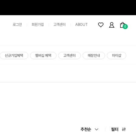
로그인
회원가입
고객센터
ABOUT
0
신규가입혜택
멤버십 혜택
고객센터
매장안내
마이샵
추천순
필터