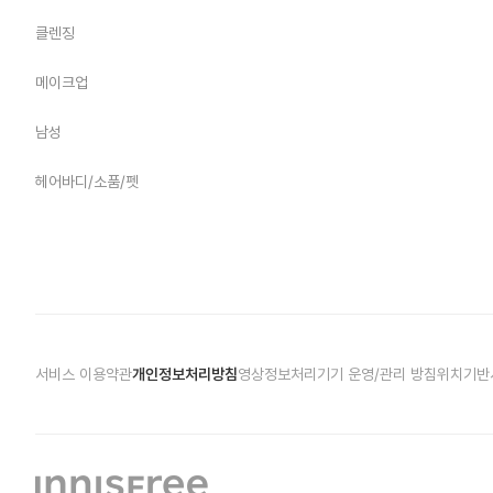
클렌징
메이크업
남성
헤어바디/소품/펫
서비스 이용약관
개인정보처리방침
영상정보처리기기 운영/관리 방침
위치기반