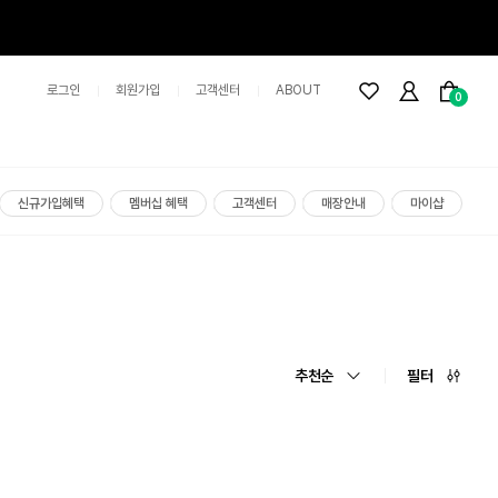
로그인
회원가입
고객센터
ABOUT
0
신규가입혜택
멤버십 혜택
고객센터
매장안내
마이샵
추천순
필터