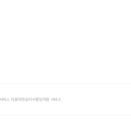
서비스 이용약관
공지사항
임직원 서비스